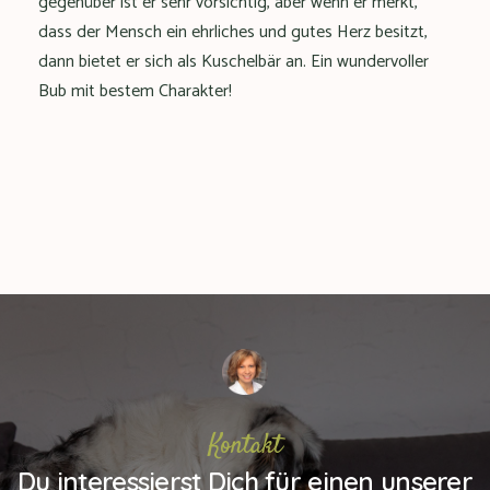
gegenüber ist er sehr vorsichtig, aber wenn er merkt,
dass der Mensch ein ehrliches und gutes Herz besitzt,
dann bietet er sich als Kuschelbär an. Ein wundervoller
Bub mit bestem Charakter!
Kontakt
Du interessierst Dich für einen unserer