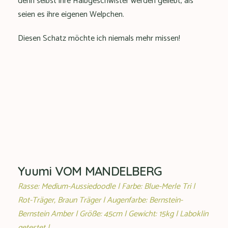
denn selbst ihre Halbgeschwister werden geliebt, als
seien es ihre eigenen Welpchen.
Diesen Schatz möchte ich niemals mehr missen!
Yuumi VOM MANDELBERG
Rasse: Medium-Aussiedoodle | Farbe: Blue-Merle Tri |
Rot-Träger, Braun Träger | Augenfarbe: Bernstein-
Bernstein Amber | Größe: 45cm | Gewicht: 15kg | Laboklin
getestet |