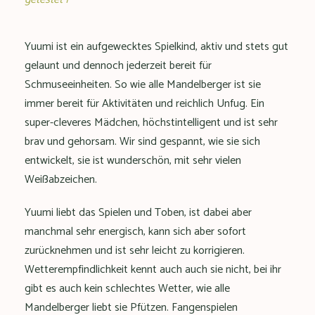
Yuumi ist ein aufgewecktes Spielkind, aktiv und stets gut
gelaunt und dennoch jederzeit bereit für
Schmuseeinheiten. So wie alle Mandelberger ist sie
immer bereit für Aktivitäten und reichlich Unfug. Ein
super-cleveres Mädchen, höchstintelligent und ist sehr
brav und gehorsam. Wir sind gespannt, wie sie sich
entwickelt, sie ist wunderschön, mit sehr vielen
Weißabzeichen.
Yuumi liebt das Spielen und Toben, ist dabei aber
manchmal sehr energisch, kann sich aber sofort
zurücknehmen und ist sehr leicht zu korrigieren.
Wetterempfindlichkeit kennt auch auch sie nicht, bei ihr
gibt es auch kein schlechtes Wetter, wie alle
Mandelberger liebt sie Pfützen. Fangenspielen