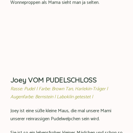
Wonneproppen als Mama sieht man ja selten.
Joey VOM PUDELSCHLOSS
Rasse: Pudel | Farbe: Brown Tan, Harlekin-Träger |
Augenfarbe: Bernstein | Laboklin getestet |
Joey ist eine süße kleine Maus, die mal unsere Mami
unserer reinrassigen Pudelwelpchen sein wird.
Sie ist so ein lebensfrohes kleines Mädchen und schon so