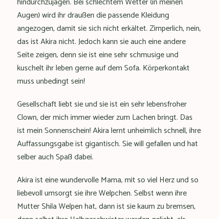
hindurchzujagen. Bei schlechtem Wetter (in meinen
Augen) wird ihr draußen die passende Kleidung
angezogen, damit sie sich nicht erkältet. Zimperlich, nein,
das ist Akira nicht. Jedoch kann sie auch eine andere
Seite zeigen, denn sie ist eine sehr schmusige und
kuschelt ihr leben gerne auf dem Sofa. Körperkontakt
muss unbedingt sein!
Gesellschaft liebt sie und sie ist ein sehr lebensfroher
Clown, der mich immer wieder zum Lachen bringt. Das
ist mein Sonnenschein! Akira lernt unheimlich schnell, ihre
Auffassungsgabe ist gigantisch. Sie will gefallen und hat
selber auch Spaß dabei.
Akira ist eine wundervolle Mama, mit so viel Herz und so
liebevoll umsorgt sie ihre Welpchen. Selbst wenn ihre
Mutter Shila Welpen hat, dann ist sie kaum zu bremsen,