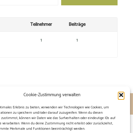
Teilnehmer
Beiträge
1
1
Cookie-Zustimmung verwalten
ptimales Erlebnis zu bieten, verwenden wir Technologien wie Cookies, um
ationen zu speichern und/oder darauf zuzugreifen. Wenn du diesen
 zustimmst, können wir Daten wie das Surfverhalten oder eindeutige IDs auf
e verarbeiten. Wenn du deine Zustimmung nicht erteilst oder zurückziehst,
mmte Merkmale und Funktionen beeinträchtigt werden.