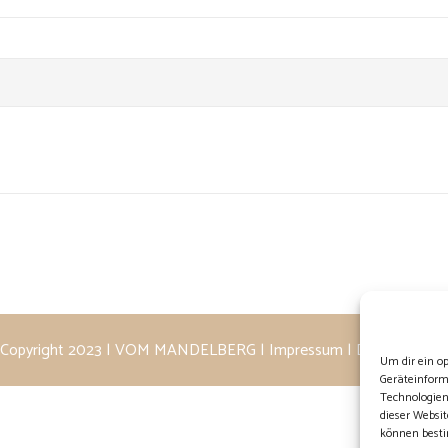
Copyright 2023 | VOM MANDELBERG |
Impressum
|
Datenschutz
Um dir ein o
Geräteinform
Technologien
dieser Websit
können besti