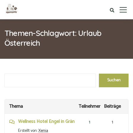
Themen-Schlagwort: Urlaub
Österreich
Thema
Teilnehmer
Beiträge
Wellness Hotel Engel in Grän
1
1
Erstellt von:
Xenia